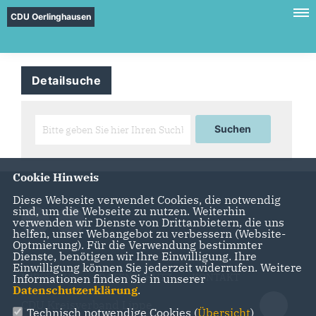
CDU Oerlinghausen
Detailsuche
Cookie Hinweis
Diese Webseite verwendet Cookies, die notwendig
sind, um die Webseite zu nutzen. Weiterhin
verwenden wir Dienste von Drittanbietern, die uns
helfen, unser Webangebot zu verbessern (Website-
Optmierung). Für die Verwendung bestimmter
Dienste, benötigen wir Ihre Einwilligung. Ihre
Einwilligung können Sie jederzeit widerrufen. Weitere
IMPRESSUM
DATENSCHUTZ
KONTAKT
Informationen finden Sie in unserer
Datenschutzerklärung
.
CDU Kreisverband Lippe
Technisch notwendige Cookies (
Übersicht
)