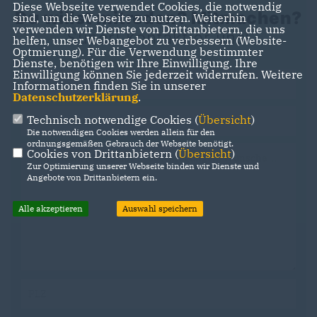
Diese Webseite verwendet Cookies, die notwendig
Du willst mitreden? Mitmachen?
sind, um die Webseite zu nutzen. Weiterhin
verwenden wir Dienste von Drittanbietern, die uns
Super! Kontaktier uns!
helfen, unser Webangebot zu verbessern (Website-
Optmierung). Für die Verwendung bestimmter
Dienste, benötigen wir Ihre Einwilligung. Ihre
Einwilligung können Sie jederzeit widerrufen. Weitere
Informationen finden Sie in unserer
Datenschutzerklärung
.
Technisch notwendige Cookies (
Übersicht
)
Die notwendigen Cookies werden allein für den
ordnungsgemäßen Gebrauch der Webseite benötigt.
Cookies von Drittanbietern (
Übersicht
)
Zur Optimierung unserer Webseite binden wir Dienste und
Angebote von Drittanbietern ein.
Alle akzeptieren
Auswahl speichern