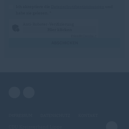
Ich akzeptiere die
Datenschutzbestimmungen
und
habe sie gelesen.
*
Anti-Roboter-Verifizierung
Hier klicken
Friendly
Captcha ⇗
ABSCHICKEN
IMPRESSUM
DATENSCHUTZ
KONTAKT
CDU Kreisverband Lippe