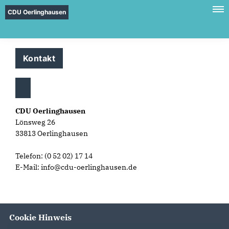
CDU Oerlinghausen
Kontakt
CDU Oerlinghausen
Lönsweg 26
33813 Oerlinghausen
Telefon: (0 52 02) 17 14
E-Mail: info@cdu-oerlinghausen.de
Cookie Hinweis