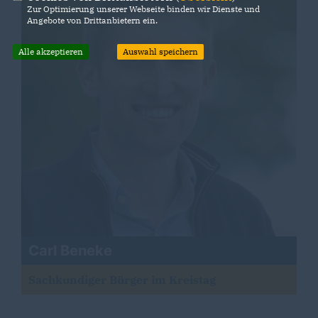
Zur Optimierung unserer Webseite binden wir Dienste und
Angebote von Drittanbietern ein.
Alle akzeptieren
Auswahl speichern
Carl Beneke
Sachkundiger Bürger im Kreistag