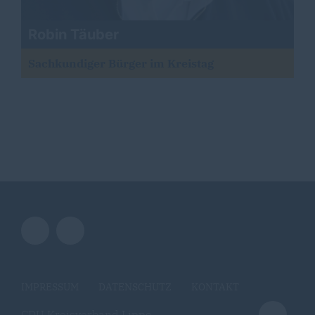
Robin Täuber
Sachkundiger Bürger im Kreistag
IMPRESSUM
DATENSCHUTZ
KONTAKT
CDU Kreisverband Lippe