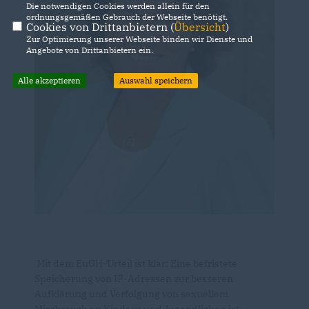
Die notwendigen Cookies werden allein für den
ordnungsgemäßen Gebrauch der Webseite benötigt.
Cookies von Drittanbietern (
Übersicht
)
Zur Optimierung unserer Webseite binden wir Dienste und
Angebote von Drittanbietern ein.
Alle akzeptieren
Auswahl speichern
Mit dem EuGH-Urteil ist klar: Eine befristete
Speicherung von IP-Adressen zur besseren
Aufklärung und Verfolgung von sexuellem