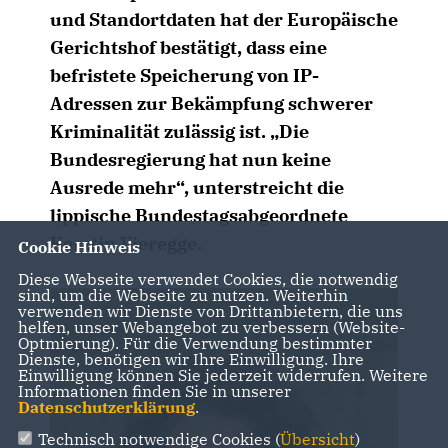
und Standortdaten hat der Europäische
Gerichtshof bestätigt, dass eine
befristete Speicherung von IP-
Adressen zur Bekämpfung schwerer
Kriminalität zulässig ist. „Die
Bundesregierung hat nun keine
Ausrede mehr“, unterstreicht die
lippische Bundestagsabgeordnete
Kerstin Vieregge.
Cookie Hinweis
Diese Webseite verwendet Cookies, die notwendig
sind, um die Webseite zu nutzen. Weiterhin
verwenden wir Dienste von Drittanbietern, die uns
helfen, unser Webangebot zu verbessern (Website-
Optmierung). Für die Verwendung bestimmter
Dienste, benötigen wir Ihre Einwilligung. Ihre
Einwilligung können Sie jederzeit widerrufen. Weitere
Informationen finden Sie in unserer
Datenschutzerklärung
.
Technisch notwendige Cookies (
Übersicht
)