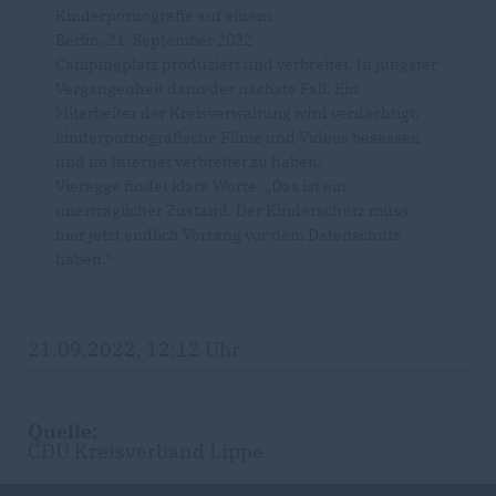
Kinderpornografie auf einem
Berlin, 21. September 2022
Campingplatz produziert und verbreitet. In jüngster
Vergangenheit dann der nächste Fall: Ein
Mitarbeiter der Kreisverwaltung wird verdächtigt,
kinderpornografische Filme und Videos besessen
und im Internet verbreitet zu haben.
Vieregge findet klare Worte: „Das ist ein
unerträglicher Zustand. Der Kinderschutz muss
hier jetzt endlich Vorrang vor dem Datenschutz
haben.“
21.09.2022, 12:12 Uhr
Quelle:
CDU Kreisverband Lippe