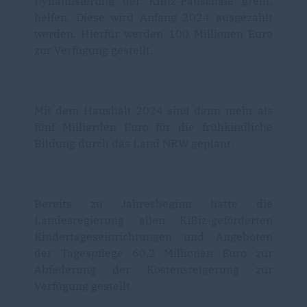
Dynamisierung der KiBiz-Pauschale greift,
helfen. Diese wird Anfang 2024 ausgezahlt
werden. Hierfür werden 100 Millionen Euro
zur Verfügung gestellt.
Mit dem Haushalt 2024 sind dann mehr als
fünf Milliarden Euro für die frühkindliche
Bildung durch das Land NRW geplant.
Bereits zu Jahresbeginn hatte die
Landesregierung allen KiBiz-geförderten
Kindertageseinrichtungen und Angeboten
der Tagespflege 60,2 Millionen Euro zur
Abfederung der Kostensteigerung zur
Verfügung gestellt.