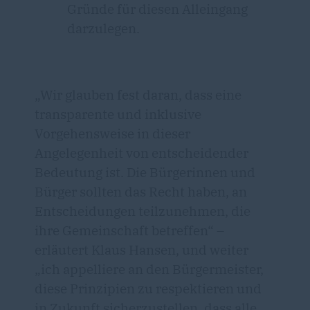
Gründe für diesen Alleingang
darzulegen.
Wir glauben fest daran, dass eine
transparente und inklusive
Vorgehensweise in dieser
Angelegenheit von entscheidender
Bedeutung ist. Die Bürgerinnen und
Bürger sollten das Recht haben, an
Entscheidungen teilzunehmen, die
ihre Gemeinschaft betreffen“ –
erläutert Klaus Hansen, und weiter
ich appelliere an den Bürgermeister,
diese Prinzipien zu respektieren und
in Zukunft sicherzustellen, dass alle