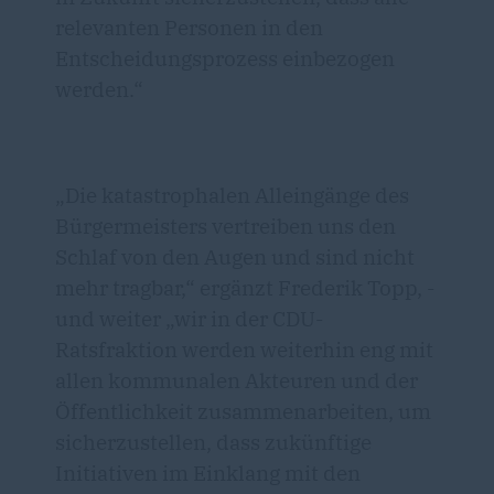
relevanten Personen in den
Entscheidungsprozess einbezogen
werden.“
Die katastrophalen Alleingänge des
Bürgermeisters vertreiben uns den
Schlaf von den Augen und sind nicht
mehr tragbar,“ ergänzt Frederik Topp, -
und weiter „wir in der CDU-
Ratsfraktion werden weiterhin eng mit
allen kommunalen Akteuren und der
Öffentlichkeit zusammenarbeiten, um
sicherzustellen, dass zukünftige
Initiativen im Einklang mit den