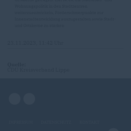
Wohnungspolitik in den Stadtzentren
weiterzuentwickeln, Förderschwerpunkte zur
Innenstadtentwicklung auszugestalten sowie Stadt-
und Ortskerne zu stärken
23.11.2023, 11:42 Uhr
Quelle:
CDU Kreisverband Lippe
IMPRESSUM
DATENSCHUTZ
KONTAKT