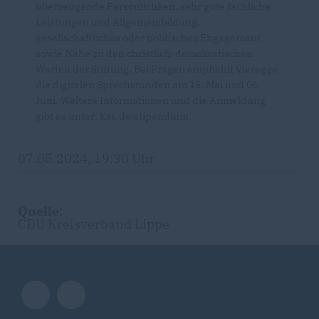
überzeugende Persönlichkeit, sehr gute fachliche
Leistungen und Allgemeinbildung,
gesellschaftliches oder politisches Engagement
sowie Nähe zu den christlich-demokratischen
Werten der Stiftung. Bei Fragen empfiehlt Vieregge
die digitalen Sprechstunden am 15. Mai und 06.
Juni. Weitere Informationen und die Anmeldung
gibt es unter: kas.de/stipendium.
07.05.2024, 19:30 Uhr
Quelle:
CDU Kreisverband Lippe