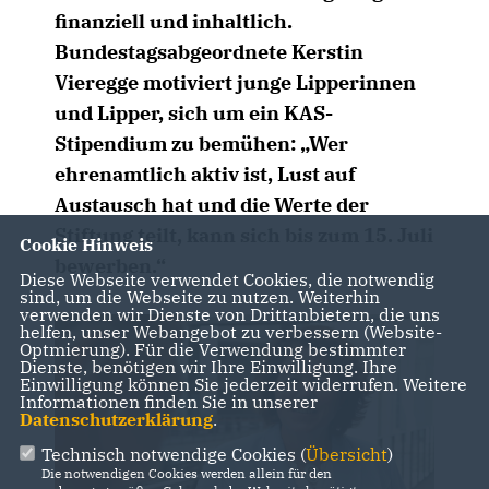
finanziell und inhaltlich.
Bundestagsabgeordnete Kerstin
Vieregge motiviert junge Lipperinnen
und Lipper, sich um ein KAS-
Stipendium zu bemühen: „Wer
ehrenamtlich aktiv ist, Lust auf
Austausch hat und die Werte der
Stiftung teilt, kann sich bis zum 15. Juli
Cookie Hinweis
bewerben.“
Diese Webseite verwendet Cookies, die notwendig
sind, um die Webseite zu nutzen. Weiterhin
verwenden wir Dienste von Drittanbietern, die uns
helfen, unser Webangebot zu verbessern (Website-
Optmierung). Für die Verwendung bestimmter
Dienste, benötigen wir Ihre Einwilligung. Ihre
Einwilligung können Sie jederzeit widerrufen. Weitere
Informationen finden Sie in unserer
Datenschutzerklärung
.
Technisch notwendige Cookies (
Übersicht
)
Die notwendigen Cookies werden allein für den